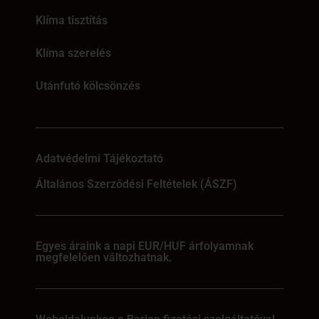
Klíma tisztítás
Klíma szerelés
Utánfutó kölcsönzés
Adatvédelmi Tájékoztató
Általános Szerződési Feltételek (ÁSZF)
Egyes áraink a napi EUR/HUF árfolyamnak
megfelelően változhatnak.