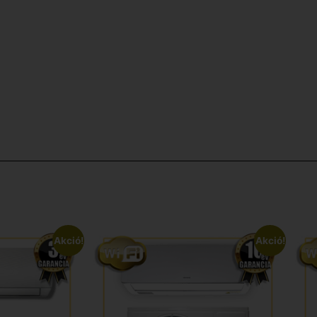
Akció!
Akció!