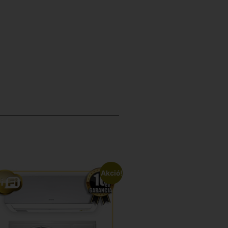
Akció!