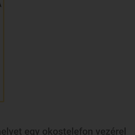
melyet egy okostelefon vezérel