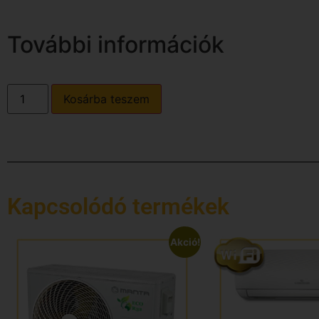
További információk
Kosárba teszem
Kapcsolódó termékek
Akció!