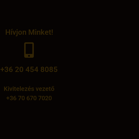
Hívjon Minket!
+36 20 454 8085
Kivitelezés vezető
‭+36 70 670 7020‬